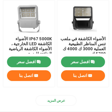
مصابيح المناطق الخارجية
الأضواء الكاشفة في ملعب
IP67 5000K الأضواء
تنس المناظر الطبيعية
الكاشفة LED الخارجية ،
العملية 3000 ك 4000 ك
الأضواء الكاشفة الرياضية
5700 ك
الخافتة للضوء
افضل سعر
افضل سعر
اتصل بنا
اتصل بنا
عرض المزيد