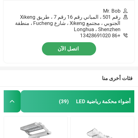
Mr. Bob
رقم 501 ، المباني رقم 16 رقم 7 ، طريق Xikeng
الجنوبي ، مجتمع Xikeng ، شارع Fucheng ، منطقة
Longhua ، Shenzhen
+86 13428691020
اتصل الآن
فئات أخرى منا
أضواء محكمة رياضية LED
(39)