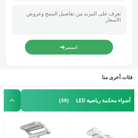
فئات أخرى منا
أضواء محكمة رياضية LED
(39)