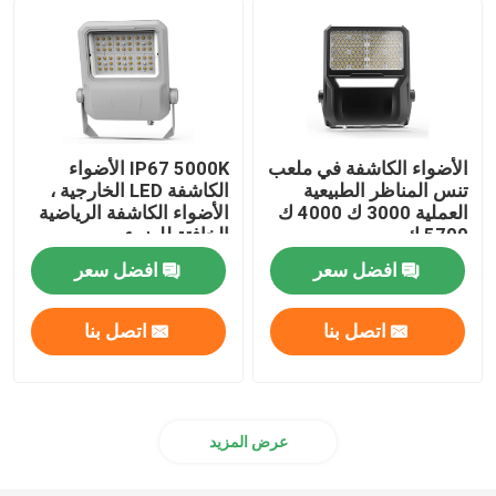
مصابيح المناطق الخارجية
الأضواء الكاشفة في ملعب
IP67 5000K الأضواء
تنس المناظر الطبيعية
الكاشفة LED الخارجية ،
العملية 3000 ك 4000 ك
الأضواء الكاشفة الرياضية
5700 ك
الخافتة للضوء
افضل سعر
افضل سعر
اتصل بنا
اتصل بنا
عرض المزيد