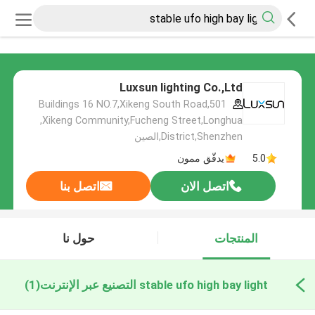
Luxsun lighting Co.,Ltd
501,Buildings 16 NO.7,Xikeng South Road
,Xikeng Community,Fucheng Street,Longhua
District,Shenzhen,الصين
5.0
يدقّق ممون
اتصل الان
اتصل بنا
المنتجات
حول نا
stable ufo high bay light التصنيع عبر الإنترنت
(1)