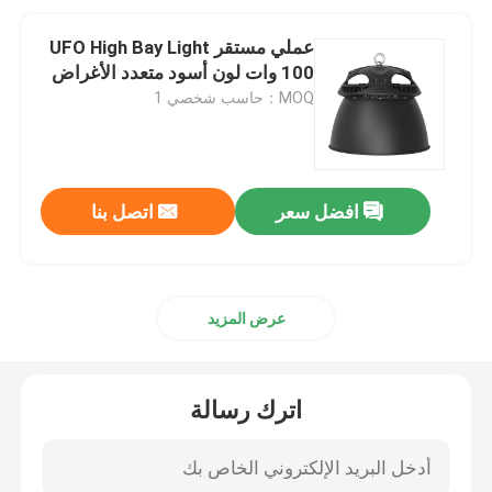
عملي مستقر UFO High Bay Light
100 وات لون أسود متعدد الأغراض
MOQ：حاسب شخصي 1
افضل سعر
اتصل بنا
عرض المزيد
اترك رسالة