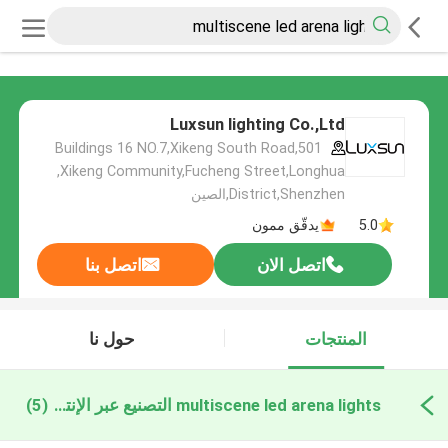
Luxsun lighting Co.,Ltd
501,Buildings 16 NO.7,Xikeng South Road
,Xikeng Community,Fucheng Street,Longhua
District,Shenzhen,الصين
5.0
يدقّق ممون
اتصل الان
اتصل بنا
المنتجات
حول نا
multiscene led arena lights التصنيع عبر الإنترنت
(5)