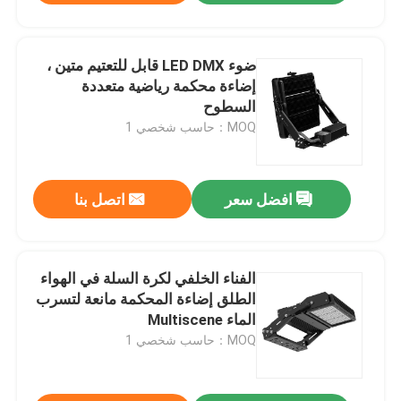
ضوء LED DMX قابل للتعتيم متين ،
إضاءة محكمة رياضية متعددة
السطوح
MOQ：حاسب شخصي 1
افضل سعر
اتصل بنا
الفناء الخلفي لكرة السلة في الهواء
الطلق إضاءة المحكمة مانعة لتسرب
الماء Multiscene
MOQ：حاسب شخصي 1