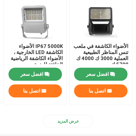
مصابيح المناطق الخارجية
الأضواء الكاشفة في ملعب
IP67 5000K الأضواء
تنس المناظر الطبيعية
الكاشفة LED الخارجية ،
العملية 3000 ك 4000 ك
الأضواء الكاشفة الرياضية
5700 ك
الخافتة للضوء
افضل سعر
افضل سعر
اتصل بنا
اتصل بنا
عرض المزيد