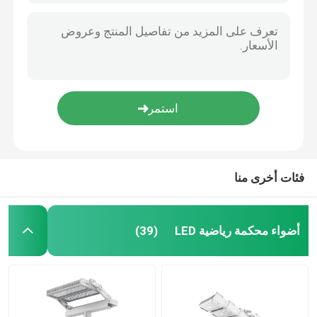
فئات أخرى منا
أضواء محكمة رياضية LED
(39)