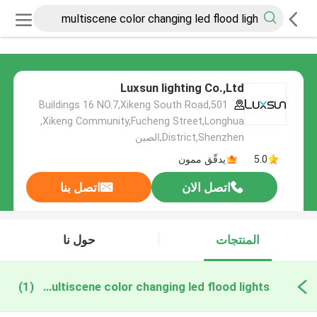
Luxsun lighting Co.,Ltd
501,Buildings 16 NO.7,Xikeng South Road
,Xikeng Community,Fucheng Street,Longhua
District,Shenzhen,الصين
5.0
يدقّق ممون
اتصل الان
اتصل بنا
المنتجات
حول نا
multiscene color changing led flood lights التصنيع عبر الإنترنت
(1)