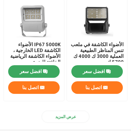
مصابيح المناطق الخارجية
الأضواء الكاشفة في ملعب
IP67 5000K الأضواء
تنس المناظر الطبيعية
الكاشفة LED الخارجية ،
العملية 3000 ك 4000 ك
الأضواء الكاشفة الرياضية
5700 ك
الخافتة للضوء
افضل سعر
افضل سعر
اتصل بنا
اتصل بنا
عرض المزيد