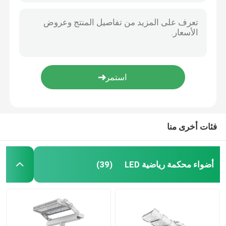
فئات أخرى منا
أضواء محكمة رياضية LED
(39)