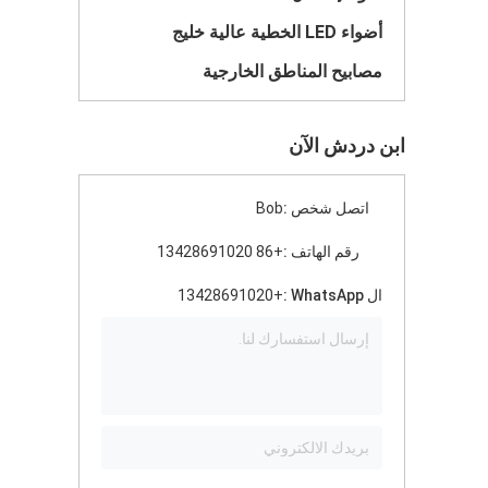
أضواء LED الخطية عالية خليج
مصابيح المناطق الخارجية
ابن دردش الآن
اتصل شخص :
Bob
رقم الهاتف :
+86 13428691020
ال WhatsApp :
+13428691020