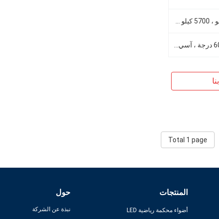
5000 كيلو (3000 كيلو ، 4000 كيلو ، 5700 كيلو متوفر)
12 درجة ، 16 درجة ، 30 درجة ، 60 درجة ، آسي 25 * 130 درجة ، 60 * 130 درجة ، 40 * 130 درجة
نا
Total 1 page
المنتجات
حول
نبذة عن الشركة
أضواء محكمة رياضية LED