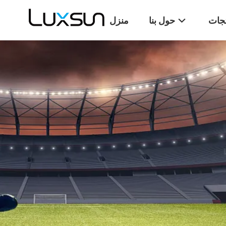
تجات
حول بنا
منزل