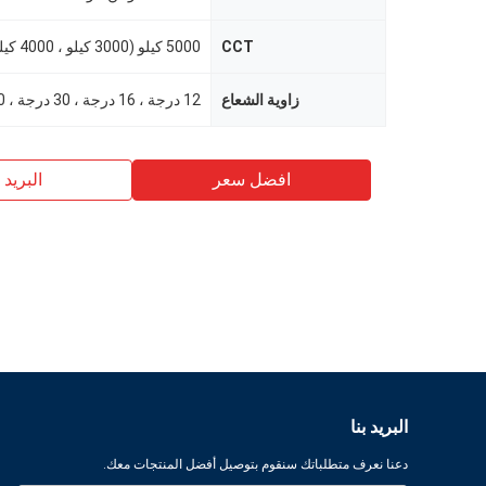
CCT
زاوية الشعاع
افضل سعر
البريد ب
البريد بنا
دعنا نعرف متطلباتك سنقوم بتوصيل أفضل المنتجات معك.