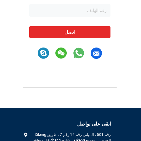
اتصل
ابقى على تواصل
رقم 501 ، المباني رقم 16 رقم 7 ، طريق Xikeng
الجنوبي ، مجتمع Xikeng ، شارع Fucheng ، منطقة