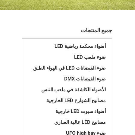
جميع المنتجات
أضواء محكمة رياضية LED
ضوء ملعب LED
ضوء الفيضانات LED في الهواء الطلق
ضوء الفيضانات DMX
الأضواء الكاشفة في ملعب التنس
مصابيح الشوارع LED الخارجية
أضواء سبوت LED خارجية
مصابيح LED عالية الصاري
ضوء UFO high bay