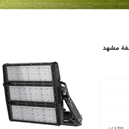
اء الكاشفة مشهد
5000 كيلو (3000 كيلو ، 4000 كيلو ، 5700 كيلو متوفر)