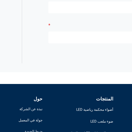
المنتجات
حول
نبذة عن الشركة
أضواء محكمة رياضية LED
جولة في المعمل
ضوء ملعب LED
ضبط الجودة