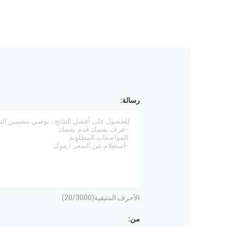
رسالة:
الأحرف المتبقية(
/3000)
20
من: