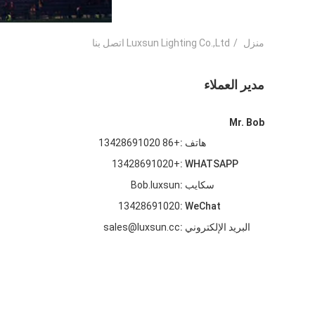
منزل
/
Luxsun Lighting Co.,Ltd اتصل بنا
مدير العملاء
Mr. Bob
هاتف :
+86 13428691020
+13428691020
WHATSAPP :
سكايب :
Bob.luxsun
13428691020
WeChat :
البريد الإلكتروني :
sales@luxsun.cc