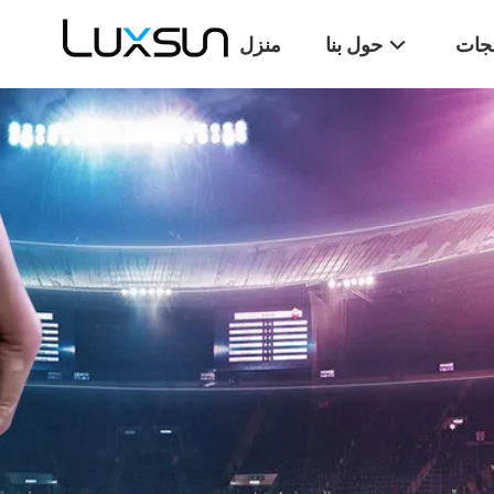
تجات
حول بنا
منزل