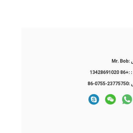
:
Mr. Bob
 :
+86 13428691020
 :
86-0755-23775750