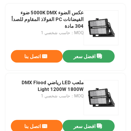
عكس الضوء 5000K DMX ضوء
الفيضانات PC الفولاذ المقاوم للصدأ
304 مادة
MOQ：حاسب شخصي 1
افضل سعر
اتصل بنا
ملعب LED رياضي DMX Flood
Light 1200W 1800W
MOQ：حاسب شخصي 1
افضل سعر
اتصل بنا