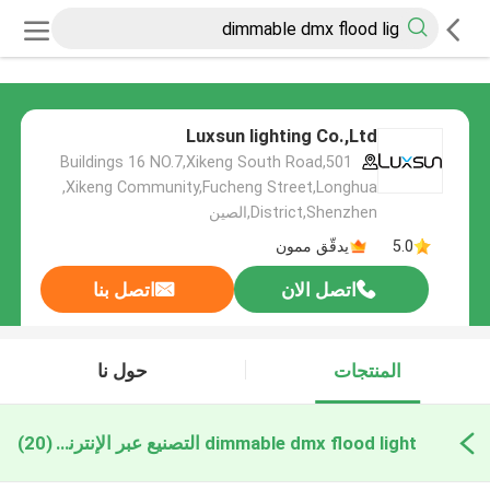
Luxsun lighting Co.,Ltd
501,Buildings 16 NO.7,Xikeng South Road
,Xikeng Community,Fucheng Street,Longhua
District,Shenzhen,الصين
5.0
يدقّق ممون
اتصل الان
اتصل بنا
المنتجات
حول نا
dimmable dmx flood light التصنيع عبر الإنترنت
(20)