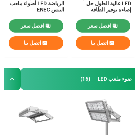
LED عالية الطول حل
الرياضة LED أضواء ملعب
إضاءة توفير الطاقة
التنس ENEC
افضل سعر
افضل سعر
اتصل بنا
اتصل بنا
ضوء ملعب LED
(16)