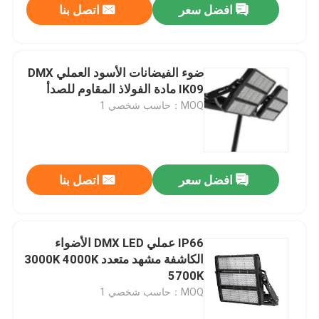
افضل سعر
اتصل بنا
ضوء الفيضانات الأسود العملي DMX
IK09 مادة الفولاذ المقاوم للصدأ
MOQ：حاسب شخصي 1
افضل سعر
اتصل بنا
IP66 عملي DMX LED الأضواء
الكاشفة مشهد متعدد 3000K 4000K
5700K
MOQ：حاسب شخصي 1