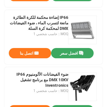
IP66 إضاءة محكمة للكرة الطائرة
مانعة لتسرب الماء ، ضوء الفيضانات
DMX لمحكمة كرة السلة
MOQ：حاسب شخصي 1
افضل سعر
اتصل بنا
ضوء الفيضانات الألومنيوم IP66
DMX 10KV مع برنامج تشغيل
Inventronics
MOQ：حاسب شخصي 1