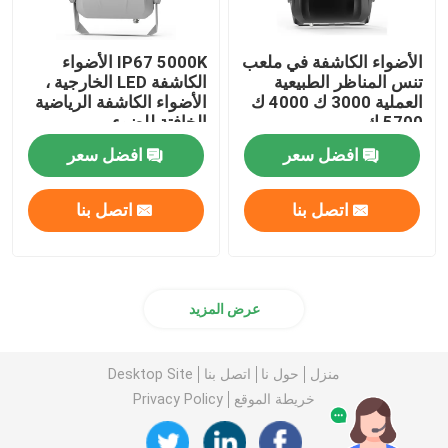
الأضواء الكاشفة في ملعب
IP67 5000K الأضواء
تنس المناظر الطبيعية
الكاشفة LED الخارجية ،
العملية 3000 ك 4000 ك
الأضواء الكاشفة الرياضية
5700 ك
الخافتة للضوء
افضل سعر
افضل سعر
اتصل بنا
اتصل بنا
عرض المزيد
منزل
حول نا
اتصل بنا
Desktop Site
خريطة الموقع
Privacy Policy