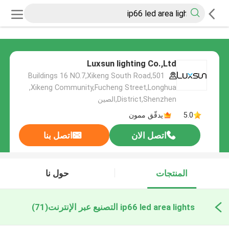
Luxsun lighting Co.,Ltd
501,Buildings 16 NO.7,Xikeng South Road
,Xikeng Community,Fucheng Street,Longhua
District,Shenzhen,الصين
5.0
يدقّق ممون
اتصل الان
اتصل بنا
المنتجات
حول نا
ip66 led area lights التصنيع عبر الإنترنت
(71)