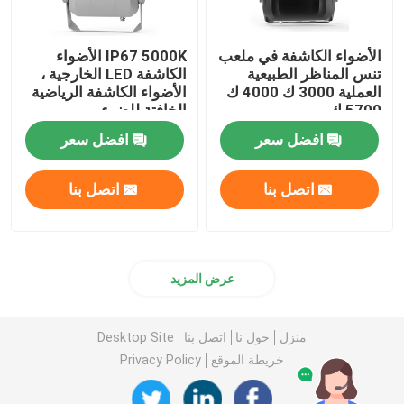
الأضواء الكاشفة في ملعب
IP67 5000K الأضواء
تنس المناظر الطبيعية
الكاشفة LED الخارجية ،
العملية 3000 ك 4000 ك
الأضواء الكاشفة الرياضية
5700 ك
الخافتة للضوء
افضل سعر
افضل سعر
اتصل بنا
اتصل بنا
عرض المزيد
منزل
حول نا
اتصل بنا
Desktop Site
خريطة الموقع
Privacy Policy