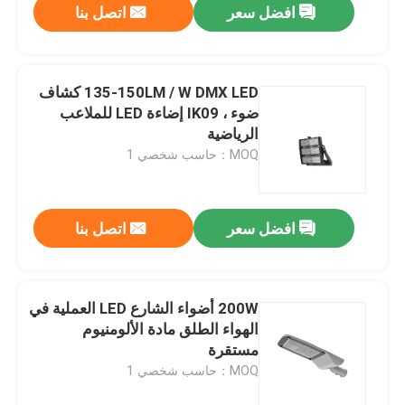
افضل سعر
اتصل بنا
135-150LM / W DMX LED كشاف
ضوء ، IK09 إضاءة LED للملاعب
الرياضية
MOQ：حاسب شخصي 1
افضل سعر
اتصل بنا
200W أضواء الشارع LED العملية في
الهواء الطلق مادة الألومنيوم
مستقرة
MOQ：حاسب شخصي 1