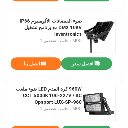
ضوء الفيضانات الألومنيوم IP66
DMX 10KV مع برنامج تشغيل
Inventronics
MOQ：حاسب شخصي 1
افضل سعر
اتصل بنا
960W كرة القدم LED ضوء ملعب
CCT 5000K 100-227V / AC
Opsport LUX-SP-960
MOQ：حاسب شخصي 1