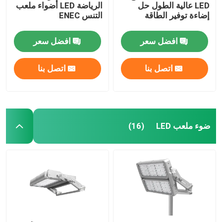
LED عالية الطول حل
الرياضة LED أضواء ملعب
إضاءة توفير الطاقة
التنس ENEC
افضل سعر
افضل سعر
اتصل بنا
اتصل بنا
ضوء ملعب LED
(16)