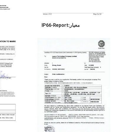
معيار:IP66-Report