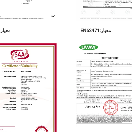
معيار:EN62471
معيار:ENEC