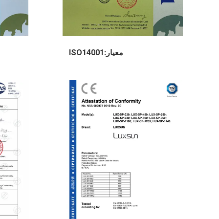
معيار:ISO14001