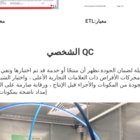
معيار:ETL
معيا
QC الشخصي
 لضمان الجودة.تظهر أن منتجًا أو خدمة قد تم اختبارها وتفي ب
دة من المكونات والأجزاء قبل الإنتاج ، ورقابة صارمة على الجو
إمداد ناضجة بمكونات 