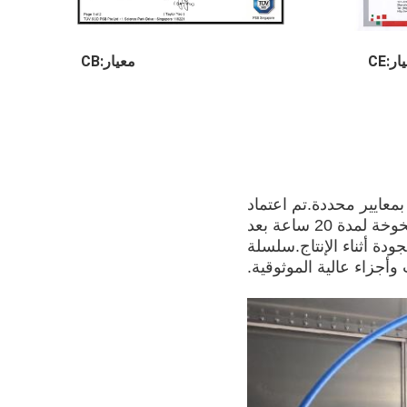
ر:CE
معيار:CB
معايير محددة.تم اعتماد
رقائق LED ومحركات الأقراص ذات العلامات التجارية الأعلى ، واختبار الشيخوخة لمدة 20 ساعة بعد
دة أثناء الإنتاج.سلسلة
وأجزاء عالية الموثوقية.