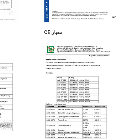
معيار:CE