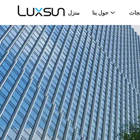
تجات
حول بنا
منزل