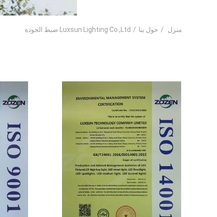
منزل
/
حول بنا
/
Luxsun Lighting Co.,Ltd ضبط الجودة