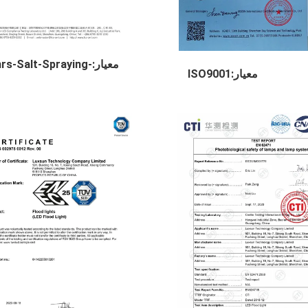
معيار:rs-Salt-Spraying
معيار:ISO9001