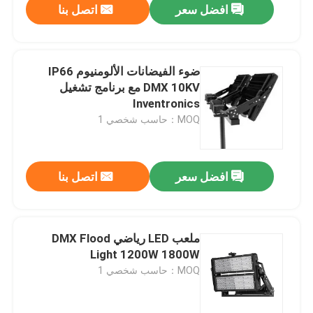
افضل سعر
اتصل بنا
ضوء الفيضانات الألومنيوم IP66
DMX 10KV مع برنامج تشغيل
Inventronics
MOQ：حاسب شخصي 1
افضل سعر
اتصل بنا
ملعب LED رياضي DMX Flood
Light 1200W 1800W
MOQ：حاسب شخصي 1