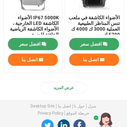
الأضواء الكاشفة في ملعب
IP67 5000K الأضواء
تنس المناظر الطبيعية
الكاشفة LED الخارجية ،
العملية 3000 ك 4000 ك
الأضواء الكاشفة الرياضية
5700 ك
الخافتة للضوء
افضل سعر
افضل سعر
اتصل بنا
اتصل بنا
عرض المزيد
منزل
حول نا
اتصل بنا
Desktop Site
خريطة الموقع
Privacy Policy