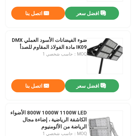
افضل سعر
اتصل بنا
ضوء الفيضانات الأسود العملي DMX
IK09 مادة الفولاذ المقاوم للصدأ
MOQ：حاسب شخصي 1
افضل سعر
اتصل بنا
بيت
800W 1000W 1100W LED الأضواء
منتجات
الكاشفة الرياضية ، إضاءة مجال
الرياضة من الألومنيوم
أشرطة فيديو
MOQ：حاسب شخصي 1