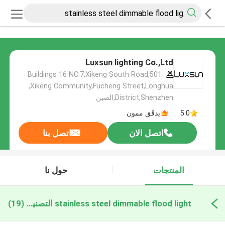
Luxsun lighting Co.,Ltd
501,Buildings 16 NO.7,Xikeng South Road
,Xikeng Community,Fucheng Street,Longhua
District,Shenzhen,الصين
5.0
يدقّق ممون
اتصل الان
اتصل بنا
المنتجات
حول نا
stainless steel dimmable flood light التصنيع عبر الإنترنت
(19)