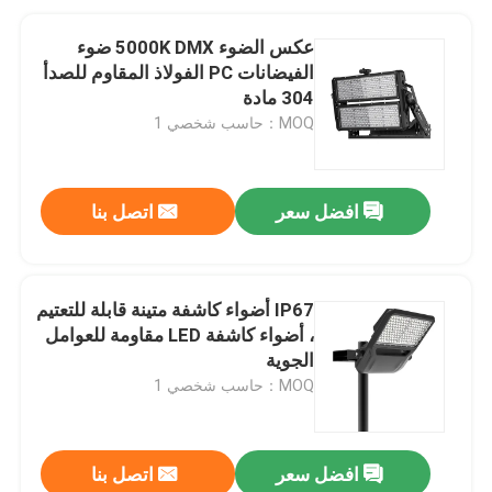
عكس الضوء 5000K DMX ضوء
الفيضانات PC الفولاذ المقاوم للصدأ
304 مادة
MOQ：حاسب شخصي 1
افضل سعر
اتصل بنا
IP67 أضواء كاشفة متينة قابلة للتعتيم
، أضواء كاشفة LED مقاومة للعوامل
الجوية
MOQ：حاسب شخصي 1
افضل سعر
اتصل بنا