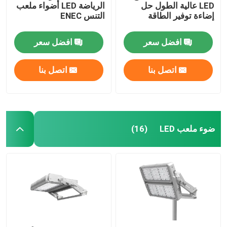
LED عالية الطول حل
الرياضة LED أضواء ملعب
إضاءة توفير الطاقة
التنس ENEC
افضل سعر
افضل سعر
اتصل بنا
اتصل بنا
ضوء ملعب LED
(16)