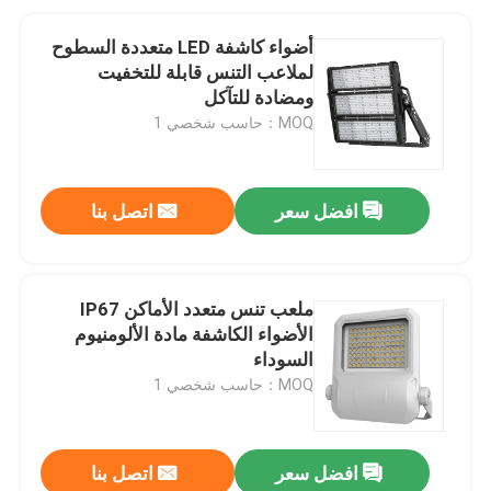
أضواء كاشفة LED متعددة السطوح
لملاعب التنس قابلة للتخفيت
ومضادة للتآكل
MOQ：حاسب شخصي 1
افضل سعر
اتصل بنا
ملعب تنس متعدد الأماكن IP67
الأضواء الكاشفة مادة الألومنيوم
السوداء
MOQ：حاسب شخصي 1
افضل سعر
اتصل بنا