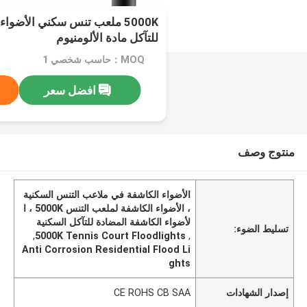
5000K ملعب تنس سكني الأضوا
للتآكل مادة الألومنيوم
MOQ：حاسب شخصي 1
افضل سعر
منتوج وصف
الأضواء الكاشفة في ملاعب التنس السكنية
، الأضواء الكاشفة لملعب التنس 5000K ، ا
لأضواء الكاشفة المضادة للتآكل السكنية
تسليط الضوء:
,
5000K Tennis Court Floodlights
,
Anti Corrosion Residential Flood Li
ghts
إصدار الشهادات
CE ROHS CB SAA