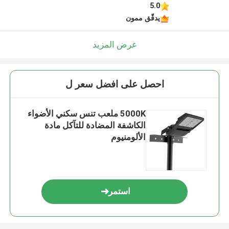
5.0
يدقّق ممون
عرض المزيد
احصل على افضل سعر ل
5000K ملعب تنس سكني الأضواء
الكاشفة المضادة للتآكل مادة
الألومنيوم
استمر