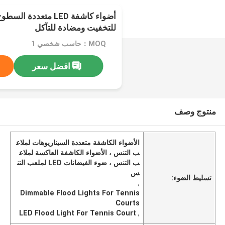
أضواء كاشفة LED متعدد
للتخفيت ومضادة للتآكل
MOQ：حاسب شخصي 1
افضل سعر
منتوج وصف
الأضواء الكاشفة متعددة السيناريوهات لملاع
ب التنس ، الأضواء الكاشفة العاكسة لملاع
ب التنس ، ضوء الفيضانات LED لملعب التن
س
تسليط الضوء:
,
Dimmable Flood Lights For Tennis
Courts
LED Flood Light For Tennis Court
,