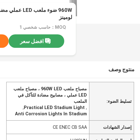
لومينز
MOQ：حاسب شخصي 1
افضل سعر
منتوج وصف
مصباح ملعب 960W LED ، مصباح ملعب
LED عملي ، مصابيح مضادة للتآكل في
تسليط الضوء:
الملعب
,
Practical LED Stadium Light
,
Anti Corrosion Lights In Stadium
إصدار الشهادات
CE ENEC CB SAA