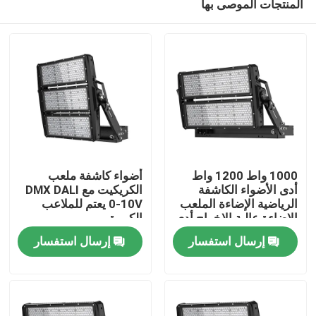
المنتجات الموصى بها
1000 واط 1200 واط
أضواء كاشفة ملعب
أدى الأضواء الكاشفة
الكريكيت مع DMX DALI
الرياضية الإضاءة الملعب
0-10V يعتم للملاعب
الإضاءة عالية الإخراج أدى
الكبيرة
بيت
الأضواء الكاشفة
إرسال استفسار
إرسال استفسار
منتجات
أشرطة فيديو