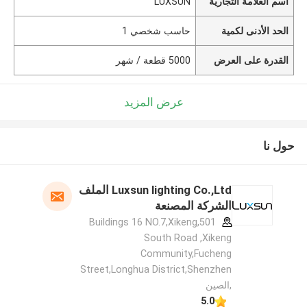
اسم العلامة التجارية
LUXSUN
الحد الأدنى لكمية
حاسب شخصي 1
القدرة على العرض
5000 قطعة / شهر
عرض المزيد
حول نا
Luxsun lighting Co.,Ltd الملف
الشركة المصنعة
501,Buildings 16 NO.7,Xikeng
South Road ,Xikeng
Community,Fucheng
Street,Longhua District,Shenzhen
,الصين
5.0