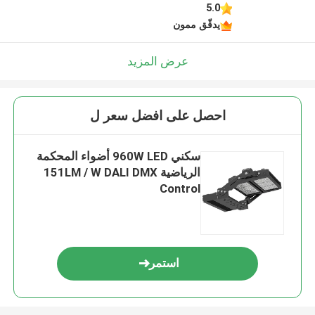
5.0
يدقّق ممون
عرض المزيد
احصل على افضل سعر ل
سكني 960W LED أضواء المحكمة
الرياضية 151LM / W DALI DMX
Control
استمر