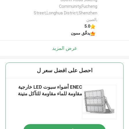
Community,Fucheng
Street,Longhua District,Shenzhen
,الصين
5.0
يدقّق ممون
عرض المزيد
احصل على افضل سعر ل
ENEC أضواء سبوت LED خارجية
مقاومة للماء مقاومة للتآكل متينة