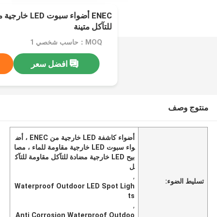
ENEC أضواء سبوت
للتآكل متينة
MOQ：حاسب شخصي 1
افضل سعر
منتوج وصف
أضواء كاشفة LED خارجية من ENEC ، أض
واء سبوت LED خارجية مقاومة للماء ، مصا
بيح LED خارجية مضادة للتآكل مقاومة للتآك
ل
,
تسليط الضوء:
Waterproof Outdoor LED Spot Ligh
ts
,
Anti Corrosion Waterproof Outdoo