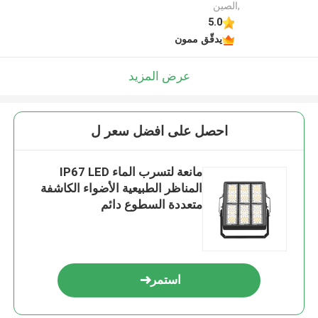
,الصين
5.0
يدقّق ممون
عرض المزيد
احصل على افضل سعر ل
مانعة لتسرب الماء IP67 LED
المناظر الطبيعية الأضواء الكاشفة
متعددة السطوع دائم
استمر