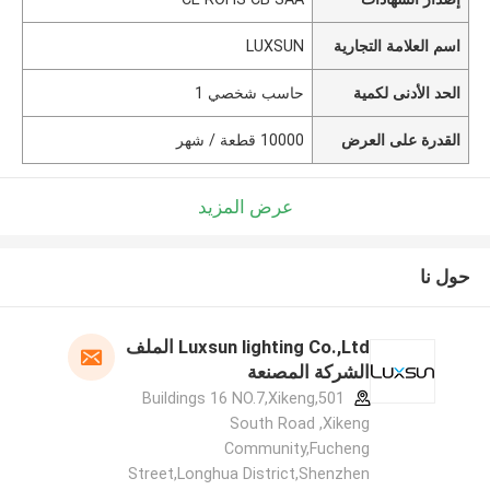
اسم العلامة التجارية
LUXSUN
الحد الأدنى لكمية
حاسب شخصي 1
القدرة على العرض
10000 قطعة / شهر
عرض المزيد
حول نا
Luxsun lighting Co.,Ltd الملف
الشركة المصنعة
501,Buildings 16 NO.7,Xikeng
South Road ,Xikeng
Community,Fucheng
Street,Longhua District,Shenzhen