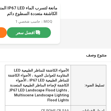
مانعة لتس
الكاشفة متعددة السطوع دائم
MOQ：حاسب شخصي 1
افضل سعر
منتوج وصف
الأضواء الكاشفة للمناظر الطبيعية LED
المقاومة للعوامل الجوية ، الأضواء الكاشفة
للمناظر الطبيعية IP67 LED ، الأضواء
تسليط الضوء:
الكاشفة لإضاءة المناظر الطبيعية المتعددة
,
IP67 LED Landscape Flood Lights
,
Multiscene Landscape Lighting
Flood Lights
إصدار الشهادات
CE ROHS CB SAA