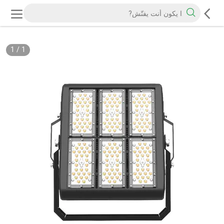
1
/
1