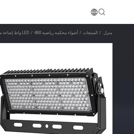
منزل
/
المنتجات
/
أضواء محكمة رياضية LED
480 واط إضاءة محكمة كرة السلة في الهواء الطلق عمر 102000 ساعة
/