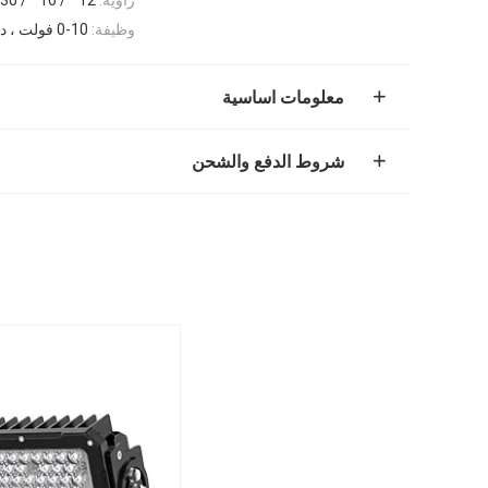
وظيفة:
0-10 فولت ، دالي ، تحكم DMX
معلومات اساسية
شروط الدفع والشحن