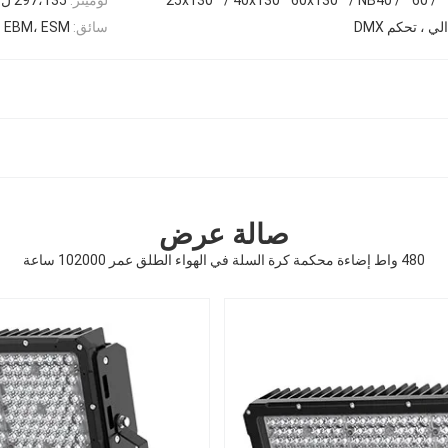
سائق:
، EBM، ESM
صالة عرض
480 واط إضاءة محكمة كرة السلة في الهواء الطلق عمر 102000 ساعة