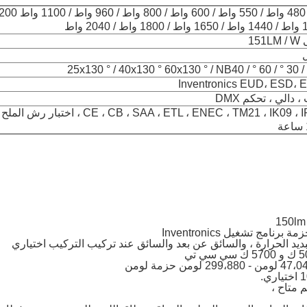
320 واط / 480 واط / 550 واط / 600 واط / 800 واط / 0
15
Inventronics EUD، ESD،
CE ، CB ، SAA ، ETL ، ENEC ، TM21 ، IK09 ، IP66 LM79 ، اختبار رش الملح
 الحرارة ، والسائق عن بعد والسائق عند تركيب التركيب اختياري