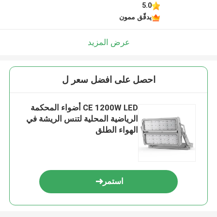
5.0
يدقّق ممون
عرض المزيد
احصل على افضل سعر ل
CE 1200W LED أضواء المحكمة
الرياضية المحلية لتنس الريشة في
الهواء الطلق
استمر