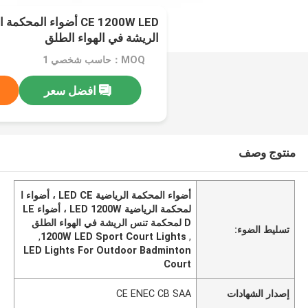
CE 1200W LED أضواء الم
الريشة في الهواء الطلق
MOQ：حاسب شخصي 1
افضل سعر
منتوج وصف
أضواء المحكمة الرياضية LED CE ، أضواء ا
لمحكمة الرياضية LED 1200W ، أضواء LE
D لمحكمة تنس الريشة في الهواء الطلق
تسليط الضوء:
,
1200W LED Sport Court Lights
,
LED Lights For Outdoor Badminton
Court
إصدار الشهادات
CE ENEC CB SAA