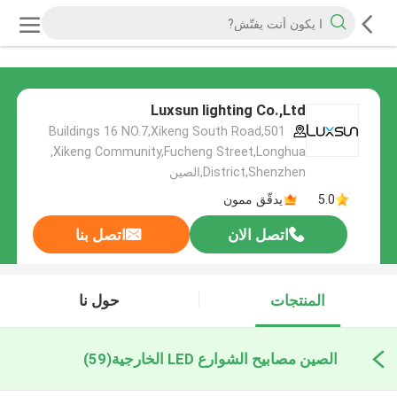
Luxsun lighting Co.,Ltd
501,Buildings 16 NO.7,Xikeng South Road
,Xikeng Community,Fucheng Street,Longhua
District,Shenzhen,الصين
5.0
يدقّق ممون
اتصل الان
اتصل بنا
المنتجات
حول نا
الصين مصابيح الشوارع LED الخارجية
(59)