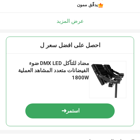
يدقّق ممون
عرض المزيد
احصل على افضل سعر ل
مضاد للتآكل DMX LED ضوء
الفيضانات متعدد المشاهد العملية
1800W
استمر