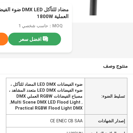
مضاد للتآكل X LED
العملية 1800W
MOQ：حاسب شخصي 1
افضل سعر
منتوج وصف
ضوء الفيضانات LED DMX المضاد للتآكل ،
ضوء الفيضانات LED DMX متعدد المشاهد ،
تسليط الضوء:
مصباح الفيضانات RGBW العملي DMX
,
Multi Scene DMX LED Flood Light
,
Practical RGBW Flood Light DMX
إصدار الشهادات
CE ENEC CB SAA