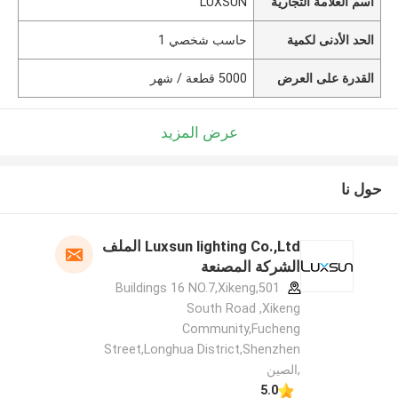
اسم العلامة التجارية
LUXSUN
الحد الأدنى لكمية
حاسب شخصي 1
القدرة على العرض
5000 قطعة / شهر
عرض المزيد
حول نا
Luxsun lighting Co.,Ltd الملف
الشركة المصنعة
501,Buildings 16 NO.7,Xikeng
South Road ,Xikeng
Community,Fucheng
Street,Longhua District,Shenzhen
,الصين
5.0