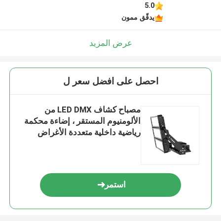
5.0
يدقّق ممون
عرض المزيد
احصل على افضل سعر ل
مصباح كشاف LED DMX من
الألومنيوم المستقر ، إضاءة محكمة
رياضية داخلية متعددة الأغراض
استمر