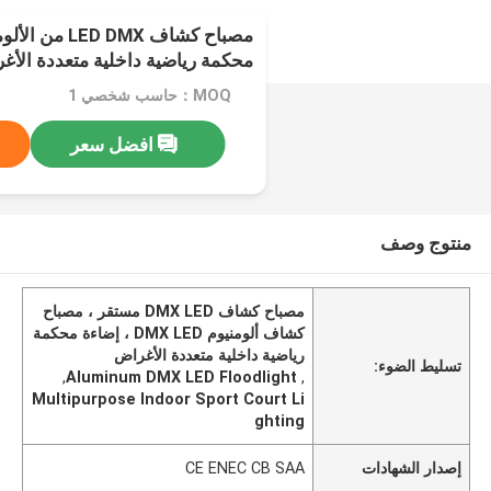
مصباح كشاف DMX
محكمة رياضية داخلية متعددة الأغ
MOQ：حاسب شخصي 1
افضل سعر
منتوج وصف
مصباح كشاف DMX LED مستقر ، مصباح
كشاف ألومنيوم DMX LED ، إضاءة محكمة
رياضية داخلية متعددة الأغراض
تسليط الضوء:
,
Aluminum DMX LED Floodlight
,
Multipurpose Indoor Sport Court Li
ghting
إصدار الشهادات
CE ENEC CB SAA