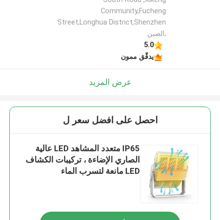
Community,Fucheng
Street,Longhua District,Shenzhen
,الصين
5.0
يدقّق ممون
عرض المزيد
احصل على افضل سعر ل
IP65 متعدد المشاهد LED عالية
الصاري الإضاءة ، تركيبات الكشاف
LED مانعة لتسرب الماء