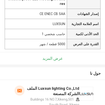
res
إصدار الشهادات
CE ENEC CB SAA
اسم العلامة التجارية
LUXSUN
الحد الأدنى لكمية
حاسب شخصي 1
القدرة على العرض
5000 قطعة / شهر
عرض المزيد
حول نا
Luxsun lighting Co.,Ltd الملف
الشركة المصنعة
501,Buildings 16 NO.7,Xikeng
South Road ,Xikeng