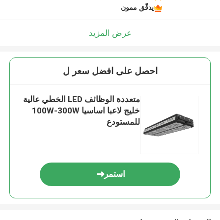
يدقّق ممون
عرض المزيد
احصل على افضل سعر ل
متعددة الوظائف LED الخطي عالية
خليج لاعبا اساسيا 100W-300W
للمستودع
استمر