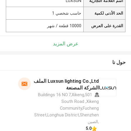
اسم العلامة التجارية
LUXSUN
الحد الأدنى لكمية
حاسب شخصي 1
القدرة على العرض
10000 قطعة / شهر
عرض المزيد
حول نا
Luxsun lighting Co.,Ltd الملف
الشركة المصنعة
501,Buildings 16 NO.7,Xikeng
South Road ,Xikeng
Community,Fucheng
Street,Longhua District,Shenzhen
,الصين
5.0