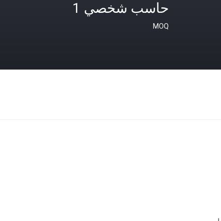
حاسب شخصي 1
MOQ