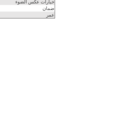
خيارات عكس الضوء
ضمان
عمر