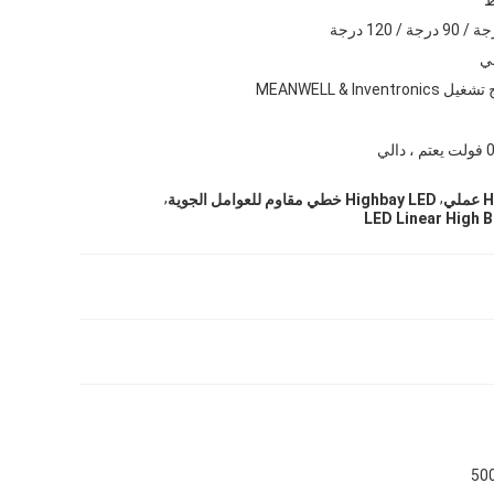
سي
MEANWELL & Inventroni
 دالي
,
,
Highbay LED خطي مقاوم للعوامل الجوية