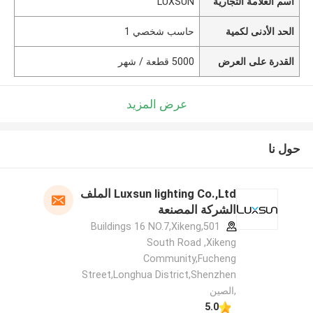
اسم العلامة التجارية
LUXSUN
الحد الأدنى لكمية
حاسب شخصي 1
القدرة على العرض
5000 قطعة / شهر
عرض المزيد
حول نا
Luxsun lighting Co.,Ltd الملف
الشركة المصنعة
501,Buildings 16 NO.7,Xikeng
South Road ,Xikeng
Community,Fucheng
Street,Longhua District,Shenzhen
,الصين
5.0