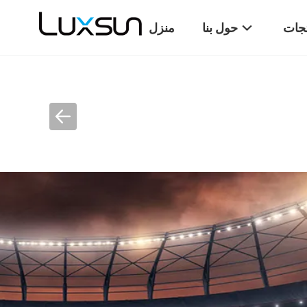
تجات
حول بنا
منزل