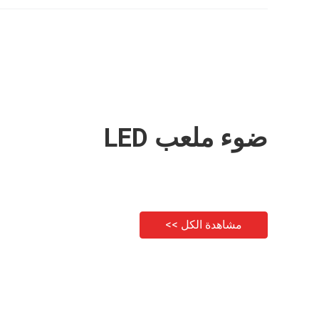
ضوء ملعب LED
مشاهدة الكل >>