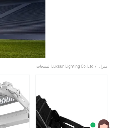
منزل
/
Luxsun Lighting Co.,Ltd المنتجات