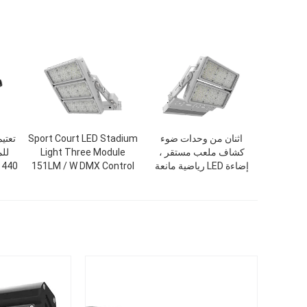
اثنان من وحدات ضوء
Sport Court LED Stadium
تعتي
كشاف ملعب مستقر ،
Light Three Module
لل
إضاءة LED رياضية مانعة
151LM / W DMX Control
1440 وات 151 لومن /
لتسرب الماء