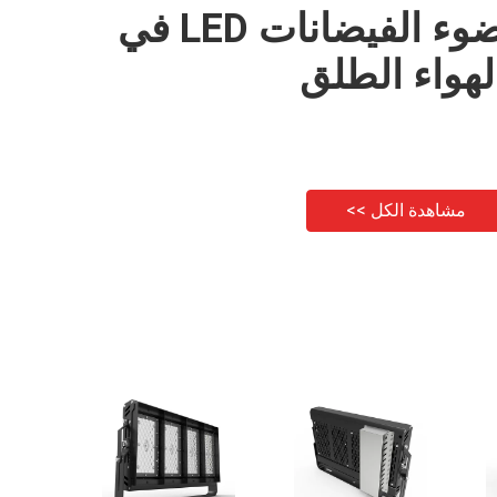
ضوء الفيضانات LED في
لهواء الطلق
مشاهدة الكل >>