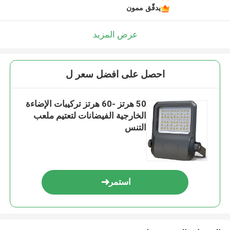
يدقّق ممون
عرض المزيد
احصل على افضل سعر ل
50 هرتز -60 هرتز تركيبات الإضاءة
الخارجية الفيضانات لتعتيم ملعب
التنس
استمر