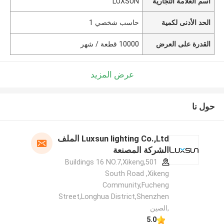
اسم العلامة التجارية
LUXSUN
الحد الأدنى لكمية
حاسب شخصي 1
القدرة على العرض
10000 قطعة / شهر
عرض المزيد
حول نا
Luxsun lighting Co.,Ltd الملف
الشركة المصنعة
501,Buildings 16 NO.7,Xikeng
South Road ,Xikeng
Community,Fucheng
Street,Longhua District,Shenzhen
,الصين
5.0