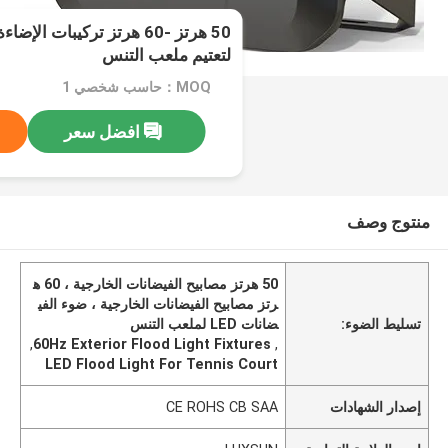
50 هرتز -60 هرتز تركيبات ا
لتعتيم ملعب التنس
MOQ：حاسب شخصي 1
افضل سعر
منتوج وصف
50 هرتز مصابيح الفيضانات الخارجية ، 60 ه
رتز مصابيح الفيضانات الخارجية ، ضوء الفي
تسليط الضوء:
ضانات LED لملعب التنس
,
60Hz Exterior Flood Light Fixtures
,
LED Flood Light For Tennis Court
إصدار الشهادات
CE ROHS CB SAA