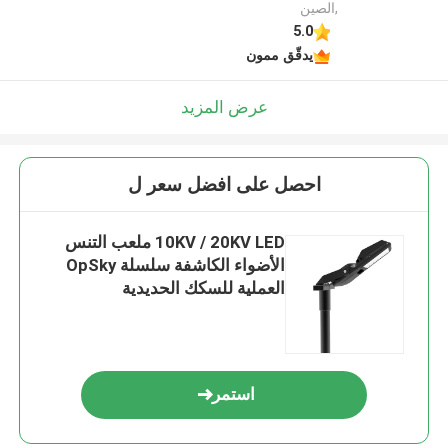
,الصين
5.0
يدقّق ممون
عرض المزيد
احصل على افضل سعر ل
10KV / 20KV LED ملعب التنس
الأضواء الكاشفة سلسلة OpSky
العملية للسكك الحديدية
استمر