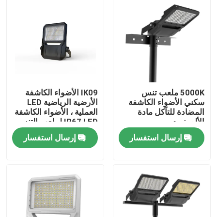
معلومات عنا
جولة في المعمل
رقابة جودة
5000K ملعب تنس
IK09 الأضواء الكاشفة
سكني الأضواء الكاشفة
الأرضية الرياضية LED
المضادة للتآكل مادة
العملية ، الأضواء الكاشفة
اطلب اقتباس
الألومنيوم
IP67 LED لملعب التنس
إرسال استفسار
إرسال استفسار
أضواء محكمة رياضية LED
ضوء ملعب LED
ضوء الفيضانات LED في الهواء الطلق