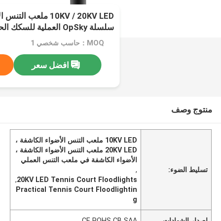
10KV / 20KV LED ملعب 
سلسلة OpSky العملية للسكك الحديدية
MOQ：حاسب شخصي 1
افضل سعر
منتوج وصف
10KV LED ملعب التنس الأضواء الكاشفة ،
20KV LED ملعب التنس الأضواء الكاشفة ،
الأضواء الكاشفة في ملعب التنس العملي
تسليط الضوء:
,
,
20KV LED Tennis Court Floodlights
Practical Tennis Court Floodlightin
g
إصدار الشهادات
CE ROHS CB SAA