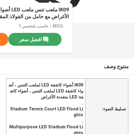
IK09 ملعب ت
الأغراض مع حامل من الفولاذ المق
MOQ：حاسب شخصي 1
افضل سعر
منتوج وصف
IK09 أضواء كاشفة LED لملعب التنس ، أض
واء كاشفة LED لملعب التنس ، أضواء كاش
فة LED متعددة الأغراض
,
تسليط الضوء:
Stadium Tennis Court LED Flood Li
ghts
,
Multipurpose LED Stadium Flood Li
ghts