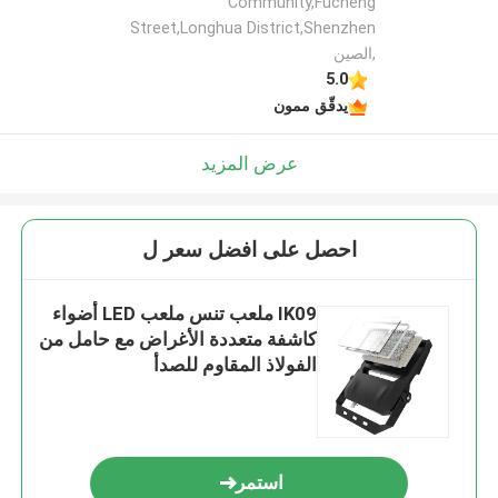
Community,Fucheng
Street,Longhua District,Shenzhen
,الصين
5.0
يدقّق ممون
عرض المزيد
احصل على افضل سعر ل
IK09 ملعب تنس ملعب LED أضواء
كاشفة متعددة الأغراض مع حامل من
الفولاذ المقاوم للصدأ
استمر