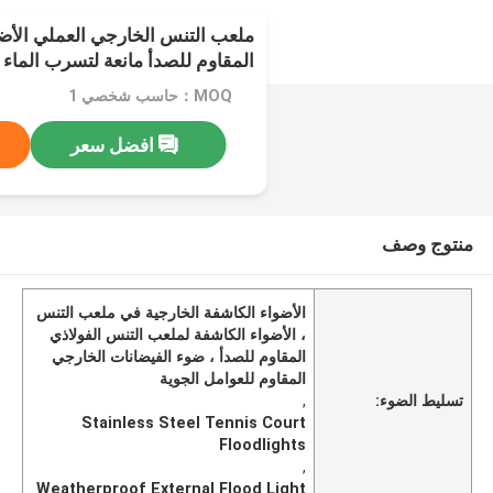
ملعب التنس الخارجي العملي الأضو
المقاوم للصدأ مانعة لتسرب الماء
MOQ：حاسب شخصي 1
افضل سعر
منتوج وصف
الأضواء الكاشفة الخارجية في ملعب التنس
، الأضواء الكاشفة لملعب التنس الفولاذي
المقاوم للصدأ ، ضوء الفيضانات الخارجي
المقاوم للعوامل الجوية
تسليط الضوء:
,
Stainless Steel Tennis Court
Floodlights
,
Weatherproof External Flood Light