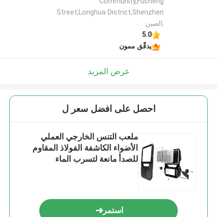
Community,Fucheng
Street,Longhua District,Shenzhen
,الصين
5.0
يدقّق ممون
عرض المزيد
احصل على افضل سعر ل
ملعب التنس الخارجي العملي
الأضواء الكاشفة الفولاذ المقاوم
للصدأ مانعة لتسرب الماء
استمر